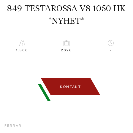
849 TESTAROSSA V8 1050 HK
*NYHET*
1.500
2026
-
KONTAKT
FERRARI