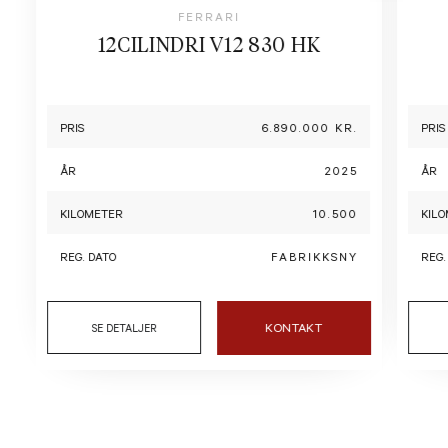
FERRARI
12CILINDRI V12 830 HK
PRIS
6.890.000 KR.
PRIS
ÅR
2025
ÅR
KILOMETER
10.500
KIL
REG. DATO
FABRIKKSNY
REG.
KONTAKT
SE DETALJER