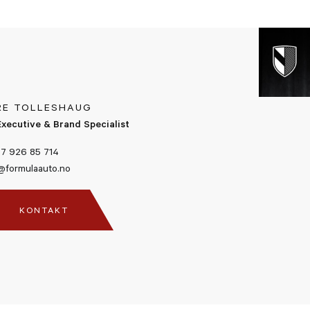
RE TOLLESHAUG
Executive & Brand Specialist
7 926 85 714
@formulaauto.no
KONTAKT