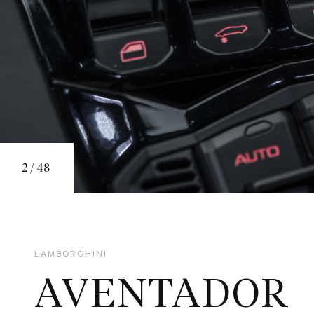
2
/
48
LAMBORGHINI
AVENTADOR