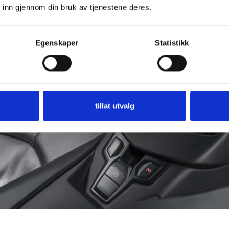
 inn gjennom din bruk av tjenestene deres.
Egenskaper
Statistikk
tillat utvalg