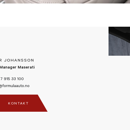
R JOHANSSON
Manager Maserati
7 915 33 100
@formulaauto.no
KONTAKT