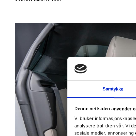
SUM per mnd: 13 490,-
Samtykke
Denne nettsiden anvender c
Vi bruker informasjonskapsler
analysere trafikken vår. Vi 
sosiale medier, annonsering 