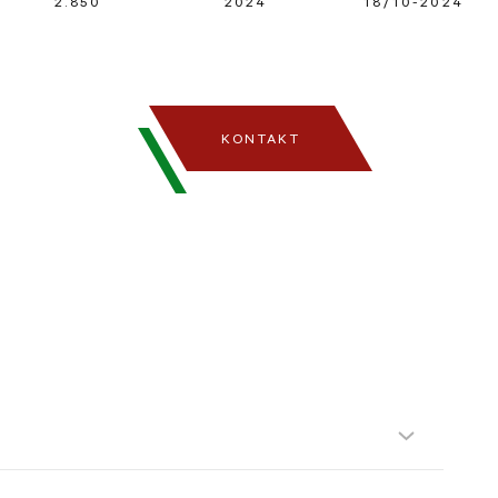
2.850
2024
18/10-2024
KONTAKT