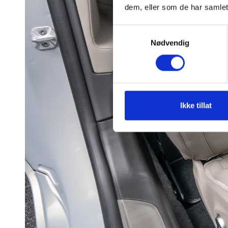
dem, eller som de har samlet
Samtykkevalg
Nødvendig
Ikke tillat