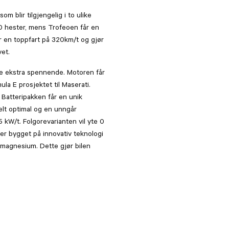
TBM for Connectivity
KM-stand
m blir tilgjengelig i to ulike
0 hester, mens Trofeoen får en
Trådløs lading av tlf
 en toppfart på 320km/t og gjør
et.
Karbon interiørpakke
re ekstra spennende. Motoren får
la E prosjektet til Maserati.
 Batteripakken får en unik
Privacy glass
elt optimal og en unngår
 kW/t. Folgorevarianten vil yte 0
er bygget på innovativ teknologi
ADAS Pakke
magnesium. Dette gjør bilen
Teknologi pakke
Sonys Faber Premium Sound