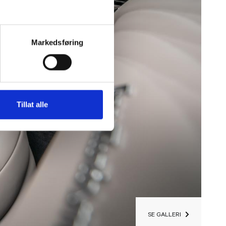
Markedsføring
ndler
Tillat alle
SE GALLERI