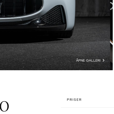
ÅPNE GALLERI
PRISER
O