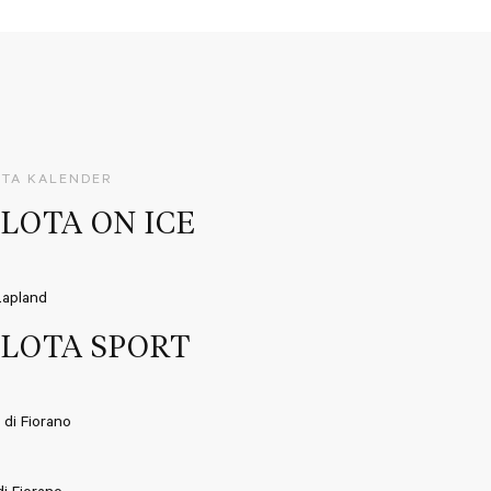
OTA KALENDER
ILOTA ON ICE
 Lapland
ILOTA SPORT
 di Fiorano