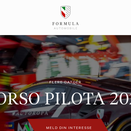
FLERE DATOER
ORSO PILOTA 20
MELD DIN INTERESSE