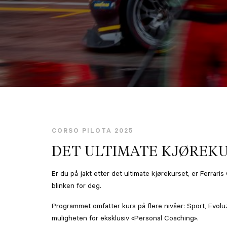
CORSO PILOTA 2025
DET ULTIMATE KJØREK
Er du på jakt etter det ultimate kjørekurset, er Ferraris 
blinken for deg.
Programmet omfatter kurs på flere nivåer: Sport, Evol
muligheten for eksklusiv «Personal Coaching».