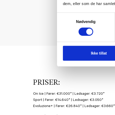
dem, eller som de har samlet
Samtykkevalg
Nødvendig
Ikke tillat
PRISER:
On Ice | Fører: €31.000* | Ledsager: €3.720*
Sport | Fører: €14.640* | Ledsager: €3.050*
Evoluzione+ | Fører: €26.840* | Ledsager: €3.660*