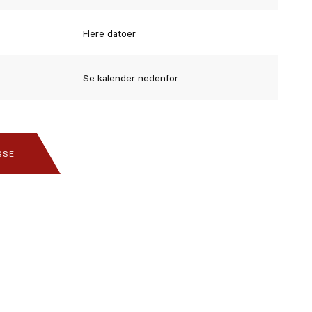
Flere datoer
Se kalender nedenfor
SSE