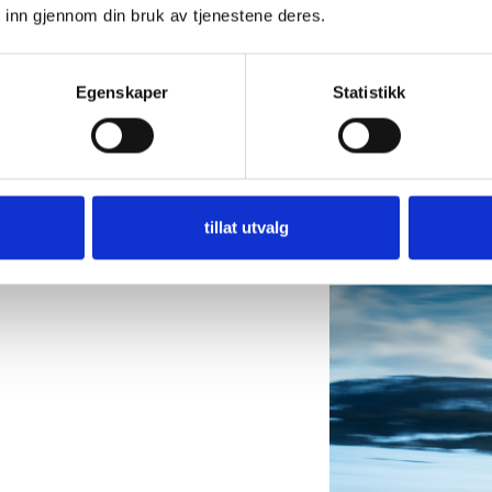
 inn gjennom din bruk av tjenestene deres.
Egenskaper
Statistikk
tillat utvalg