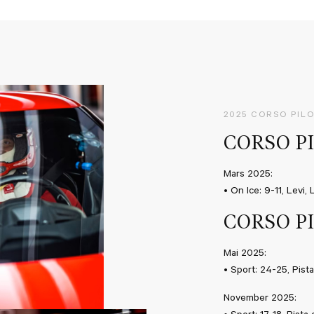
2025 CORSO PIL
CORSO P
Mars 2025:
• On Ice: 9-11, Levi,
CORSO P
Mai 2025:
• Sport: 24-25, Pista
November 2025: