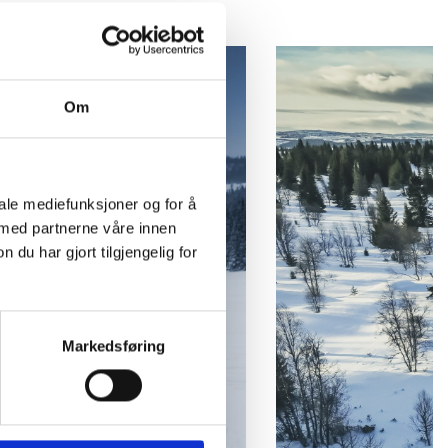
Om
iale mediefunksjoner og for å
 med partnerne våre innen
u har gjort tilgjengelig for
Markedsføring