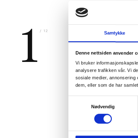
1
/ 12
Samtykke
Denne nettsiden anvender c
Vi bruker informasjonskapsler
analysere trafikken vår. Vi 
sosiale medier, annonsering 
dem, eller som de har samlet
Samtykkevalg
Nødvendig