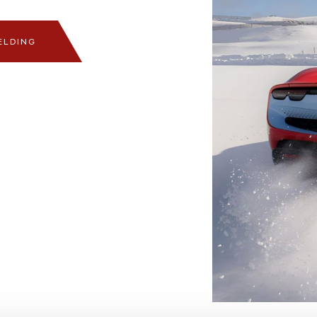
ELDING