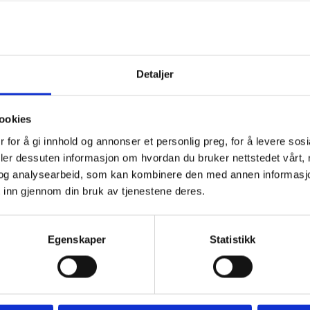
Detaljer
ookies
 for å gi innhold og annonser et personlig preg, for å levere sos
deler dessuten informasjon om hvordan du bruker nettstedet vårt,
og analysearbeid, som kan kombinere den med annen informasjon d
 inn gjennom din bruk av tjenestene deres.
Egenskaper
Statistikk