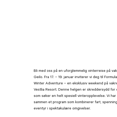
Bli med oss på en uforglemmelig vinterreise på vak
Geilo. Fra 17. – 19. januar inviterer vi deg til Formula
Winter Adventure – en eksklusiv weekend på vakr
Vestlia Resort. Denne helgen er skreddersydd for
som søker en helt spesiell vinteropplevelse. Vi har 
sammen et program som kombinerer fart, spennin
eventyr i spektakulære omgivelser.