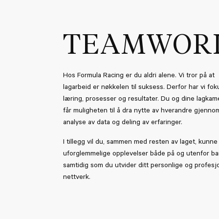
TEAMWOR
Hos Formula Racing er du aldri alene. Vi tror på at
lagarbeid er nøkkelen til suksess. Derfor har vi fok
læring, prosesser og resultater. Du og dine lagkam
får muligheten til å dra nytte av hverandre gjenno
analyse av data og deling av erfaringer.
I tillegg vil du, sammen med resten av laget, kunne
uforglemmelige opplevelser både på og utenfor ba
samtidig som du utvider ditt personlige og profesj
nettverk.