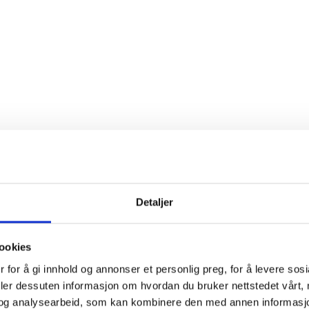
Detaljer
ookies
 for å gi innhold og annonser et personlig preg, for å levere sos
deler dessuten informasjon om hvordan du bruker nettstedet vårt,
og analysearbeid, som kan kombinere den med annen informasjon d