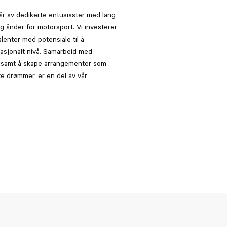
år av dedikerte entusiaster med lang
og ånder for motorsport. Vi investerer
lenter med potensiale til å
nasjonalt nivå. Samarbeid med
 samt å skape arrangementer som
ste drømmer, er en del av vår