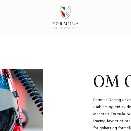
OM 
Formula Racing er et
etablert og eid av d
Maserati, Formula A
Racing favner et bre
fra gokart og formelk