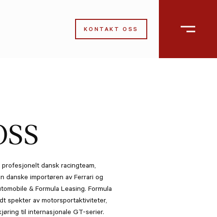
KONTAKT OSS
OSS
 profesjonelt dansk racingteam,
en danske importøren av Ferrari og
utomobile & Formula Leasing. Formula
dt spekter av motorsportaktiviteter,
jøring til internasjonale GT-serier.