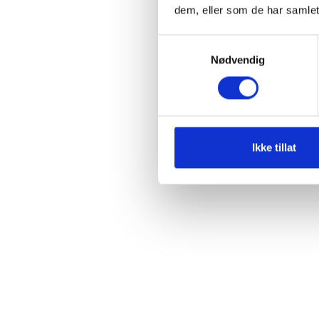
dem, eller som de har samlet
Samtykkevalg
Nødvendig
Ikke tillat