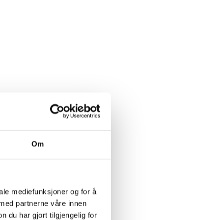
Om
iale mediefunksjoner og for å
 med partnerne våre innen
u har gjort tilgjengelig for