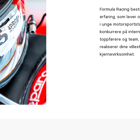
Formula Racing best
erfaring, som lever 
i unge motorsportsta
konkurrere på inter
toppførere og team,
realiserer dine ville
kjernevirksomhet.