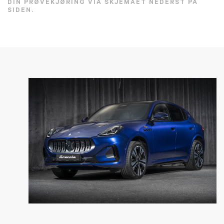
DIN PRØVEKJØRING VIA SKJEMAET NEDERST PÅ
SIDEN.