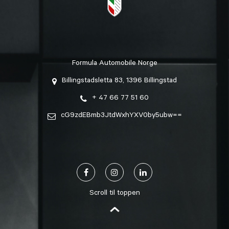
Formula Automobile Norge
Billingstadsletta 83, 1396 Billingstad
+ 47 66 77 51 60
cG9zdEBmb3JtdWxhYXV0by5ubw==
Scroll til toppen