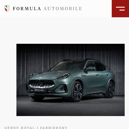
VERDE ROYAL | FABRIKKSNY