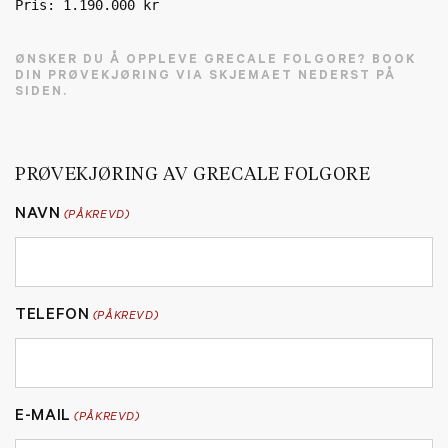
Pris: 1.190.000 kr

ØNSKER DU Å OPPLEVE GRECALE FOLGORE? BOOK
DIN PRØVEKJØRING VIA SKJEMAET NEDERST PÅ
SIDEN.
PRØVEKJØRING AV GRECALE FOLGORE
NAVN
(PÅKREVD)
TELEFON
(PÅKREVD)
E-MAIL
(PÅKREVD)