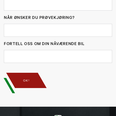
NÅR ØNSKER DU PRØVEKJØRING?
FORTELL OSS OM DIN NÅVÆRENDE BIL
OK!