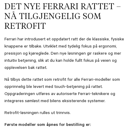
DET NYE FERRARI RATTET –
NÅ TILGJENGELIG SOM
RETROFIT
Ferrari har introdusert et oppdatert ratt der de klassiske, fysiske
knappene er tilbake. Utviklet med tydelig fokus på ergonomi,
presisjon og kjøreglede. Den nye løsningen gir raskere og mer
intuitiv betjening, slik at du kan holde fullt fokus på veien og
opplevelsen bak rattet.
Nå tilbys dette rattet som retrofit for alle Ferrari-modeller som
opprinnelig ble levert med touch-betjening på rattet.
Oppgraderingen utføres av autoriserte Ferrari-teknikere og
integreres sømløst med bilens eksisterende systemer.
Retrofit-løsningen rulles ut trinnvis.
Første modeller som åpnes for bestilling er: